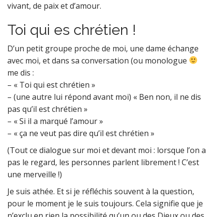
vivant, de paix et d’amour.
Toi qui es chrétien !
D’un petit groupe proche de moi, une dame échange
avec moi, et dans sa conversation (ou monologue
me dis :
– « Toi qui est chrétien »
– (une autre lui répond avant moi) « Ben non, il ne dis
pas qu’il est chrétien »
– « Si il a marqué l’amour »
– « ça ne veut pas dire qu’il est chrétien »
(Tout ce dialogue sur moi et devant moi : lorsque l’on a
pas le regard, les personnes parlent librement ! C’est
une merveille !)
Je suis athée. Et si je réfléchis souvent à la question,
pour le moment je le suis toujours. Cela signifie que je
n’exclu en rien la possibilité qu’un ou des Dieux ou des