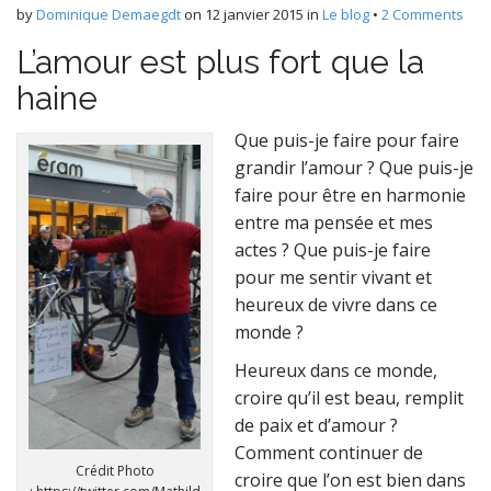
t
by
Dominique Demaegdt
on
12 janvier 2015
in
Le blog
•
2 Comments
L’amour est plus fort que la
haine
Que puis-je faire pour faire
grandir l’amour ? Que puis-je
faire pour être en harmonie
entre ma pensée et mes
actes ? Que puis-je faire
pour me sentir vivant et
heureux de vivre dans ce
monde ?
Heureux dans ce monde,
croire qu’il est beau, remplit
de paix et d’amour ?
Comment continuer de
Crédit Photo
croire que l’on est bien dans