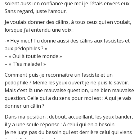
soient aussi en confiance que moi je l’étais envers eux.
Sans regard, juste l’amour.
Je voulais donner des câlins, à tous ceux qui en voulait,
lorsque j’ai entendu une voix :
-« Hey mec ! Tu donne aussi des câlins aux fascistes et
aux pédophiles ? »
– « Oui à tout le monde »
– « T’es malade ! »
Comment puis-je reconnaître un fasciste et un
pédophile ? Même les yeux ouvert je ne puis le savoir.
Mais c’est là une mauvaise question, une bien mauvaise
question. Celle qui a du sens pour moi est : A qui je vais
donner un câlin ?
Dans ma position : debout, accueillant, les yeux bander,
il y a une seule réponse : A celui qui en a besoin.
Je ne juge pas du besoin qui est derrière celui qui viens