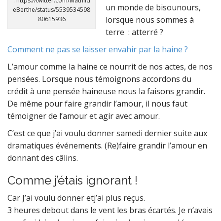
: https://twitter.com/Mathild
un monde de bisounours,
eBerthe/status/5539534598
lorsque nous sommes à
80615936
terre : atterré ?
Comment ne pas se laisser envahir par la haine ?
L’amour comme la haine ce nourrit de nos actes, de nos
pensées. Lorsque nous témoignons accordons du
crédit à une pensée haineuse nous la faisons grandir.
De même pour faire grandir l’amour, il nous faut
témoigner de l’amour et agir avec amour.
C’est ce que j’ai voulu donner samedi dernier suite aux
dramatiques événements. (Re)faire grandir l’amour en
donnant des câlins.
Comme j’étais ignorant !
Car J’ai voulu donner etj’ai plus reçus.
3 heures debout dans le vent les bras écartés. Je n’avais